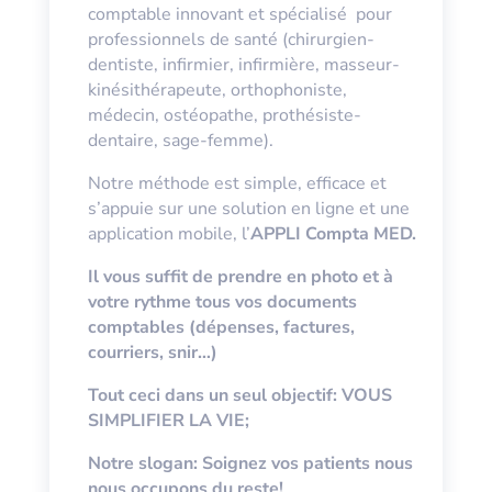
comptable innovant et spécialisé pour
professionnels de santé
(chirurgien-
dentiste, infirmier, infirmière, masseur-
kinésithérapeute, orthophoniste,
médecin, ostéopathe, prothésiste-
dentaire, sage-femme)
.
Notre méthode est simple, efficace et
s’appuie sur une solution en ligne et une
application mobile, l’
APPLI
Compta MED.
Il vous suffit de prendre en photo et à
votre rythme tous vos documents
comptables (dépenses, factures,
courriers, snir…)
Tout ceci dans un seul objectif: VOUS
SIMPLIFIER LA VIE;
Notre slogan: Soignez vos patients nous
nous occupons du reste!