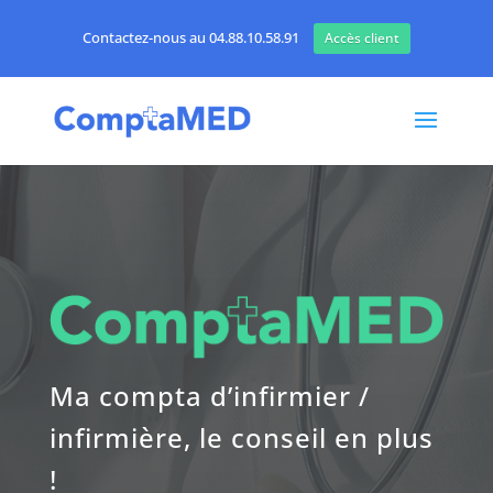
Contactez-nous au 04.88.10.58.91
Accès client
Ma compta d’infirmier /
infirmière, le conseil en plus
!