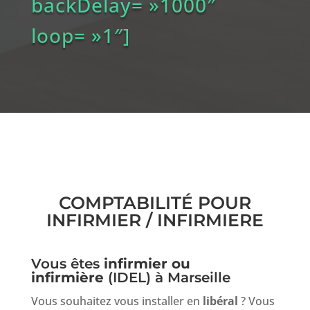
backDelay= »1000″
loop= »1″]
COMPTABILITÉ POUR
INFIRMIER / INFIRMIERE
Vous êtes
infirmier ou
infirmière
(IDEL) à Marseille
Vous souhaitez vous installer en
libéral
? Vous