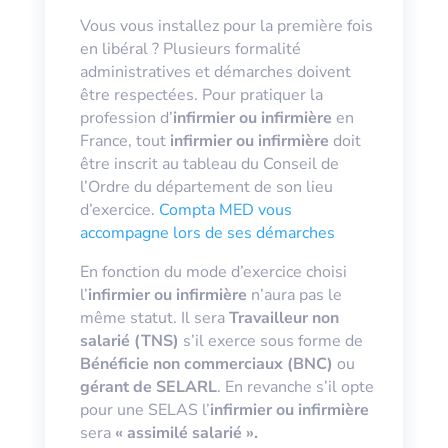
Vous vous installez pour la première fois
en libéral
?
Plusieurs formalité
administratives et démarches doivent
être respectées.
Pour pratiquer la
profession d’
infirmier ou infirmière
en
France, tout
infirmier ou infirmière
doit
être inscrit au tableau du Conseil de
l’Ordre du département de son lieu
d’exercice.
Compta MED vous
accompagne lors de ses démarches
En fonction du mode d’exercice choisi
l’
infirmier ou infirmière
n’aura pas le
même statut. Il sera
Travailleur non
salarié (TNS)
s’il exerce sous forme de
Bénéficie non commerciaux (BNC)
ou
gérant de SELARL
. En revanche s’il opte
pour une SELAS l’
infirmier ou infirmière
sera
« assimilé salarié ».